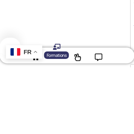
FR
Formations