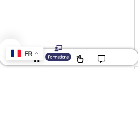
FR
Formations